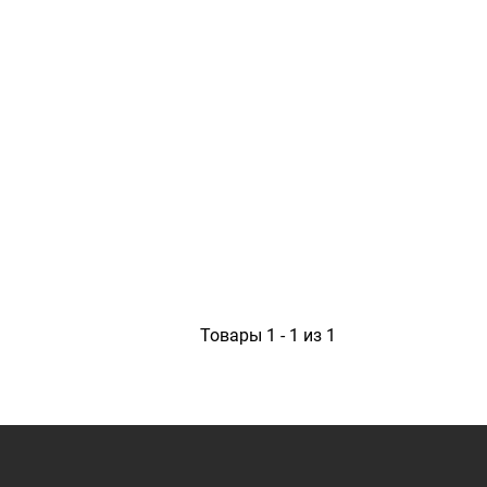
1
Товары 1 - 1 из 1