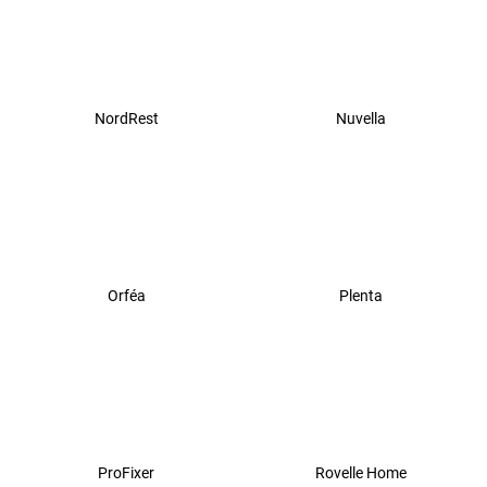
NordRest
Nuvella
Orféa
Plenta
ProFixer
Rovelle Home