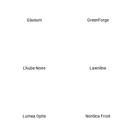
Glasium
GreenForge
L’Aube Noire
Lawnline
Lumea Optix
Nordica Frost