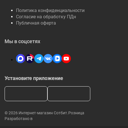
Политика конфиденциальности
Согласие на обработку ПДн
Публичная оферта
Мы в соцсетях
Установите приложение
© 2026 Интернет-магазин Сотбит.Розница
Разработано в