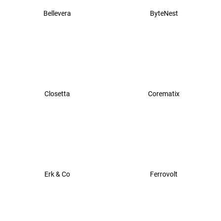
Bellevera
ByteNest
Closetta
Corematix
Erk & Co
Ferrovolt