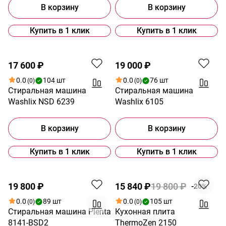
В корзину
В корзину
Купить в 1 клик
Купить в 1 клик
Новинка
17 600 ₽
19 000 ₽
0.0
104 шт
0.0
76 шт
(0)
(0)
Стиральная машина
Стиральная машина
Washlix NSD 6239
Washlix 6105
В корзину
В корзину
Купить в 1 клик
Купить в 1 клик
Хит
Акция
19 800 ₽
15 840 ₽
19 800 ₽
-20%
0.0
89 шт
0.0
105 шт
(0)
(0)
Стиральная машина Plenta
Кухонная плита
8141-BSD2
ThermoZen 2150