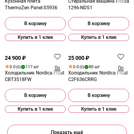
Кухонная плита
Стиральная машина Plenta
ThermoZen Panel-S5936
1296-NDS1
В корзину
В корзину
Купить в 1 клик
Купить в 1 клик
Распродажа
24 900 ₽
25 000 ₽
0.0
117 шт
0.0
80 шт
(0)
(0)
Холодильник Nordica Frost
Холодильник Nordica Frost
CBT3518FW
C2F636CRRG
В корзину
В корзину
Купить в 1 клик
Купить в 1 клик
Показать ещё