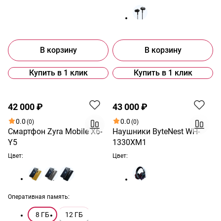
В корзину
В корзину
Купить в 1 клик
Купить в 1 клик
Хит
Хит
42 000 ₽
43 000 ₽
0.0
0.0
(0)
(0)
Смартфон Zyra Mobile X6-
Наушники ByteNest WH-
Y5
1330XM1
Цвет:
Цвет:
Оперативная память:
8 ГБ
12 ГБ