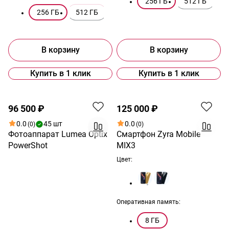
256 ГБ
512 ГБ
256 ГБ
512 ГБ
В корзину
В корзину
Купить в 1 клик
Купить в 1 клик
Хит
Хит
96 500 ₽
125 000 ₽
0.0
45 шт
0.0
(0)
(0)
Фотоаппарат Lumea Optix
Смартфон Zyra Mobile
PowerShot
MIX3
Цвет:
Оперативная память:
8 ГБ