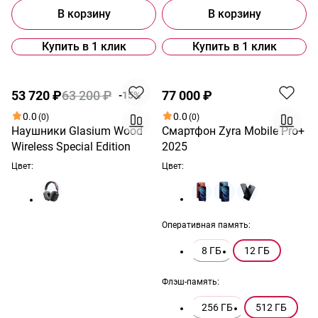
В корзину
В корзину
Купить в 1 клик
Купить в 1 клик
Хит
Акция
Хит
53 720 ₽
63 200 ₽
77 000 ₽
-15%
0.0
0.0
(0)
(0)
Наушники Glasium Wood
Смартфон Zyra Mobile Pro+
Wireless Special Edition
2025
Цвет:
Цвет:
Оперативная память:
8 ГБ
12 ГБ
Флэш-память:
256 ГБ
512 ГБ