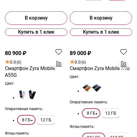
В корзину
В корзину
Купить в 1 клик
Купить в 1 клик
Хит
Хит
80 900 ₽
89 000 ₽
0.0
0.0
(0)
(0)
Смартфон Zyra Mobile
Смартфон Zyra Mobile X9b
A55G
Цвет:
Цвет:
Оперативная память:
Оперативная память:
8 ГБ
12 ГБ
8 ГБ
12 ГБ
Флэш-память:
Флэш-память: