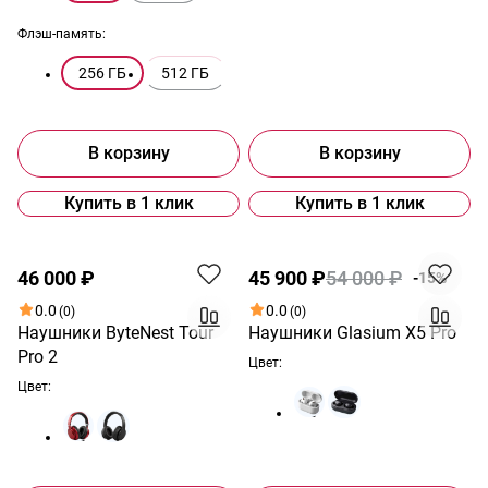
Флэш-память:
256 ГБ
512 ГБ
В корзину
В корзину
Купить в 1 клик
Купить в 1 клик
Акция
46 000 ₽
45 900 ₽
54 000 ₽
-15%
0.0
0.0
(0)
(0)
Наушники ByteNest Tour
Наушники Glasium X5 Pro
Pro 2
Цвет:
Цвет: