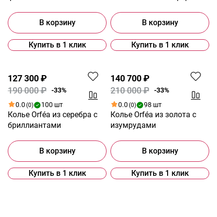
В корзину
В корзину
Купить в 1 клик
Купить в 1 клик
Акция
Акция
127 300 ₽
140 700 ₽
190 000 ₽
210 000 ₽
-33%
-33%
0.0
100 шт
0.0
98 шт
(0)
(0)
Колье Orféa из серебра с
Колье Orféa из золота с
бриллиантами
изумрудами
В корзину
В корзину
Купить в 1 клик
Купить в 1 клик