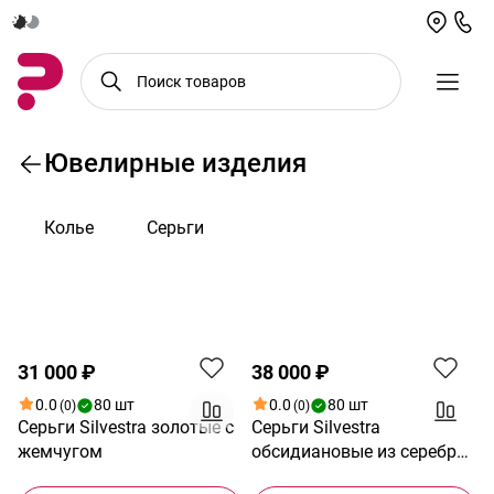
Ювелирные изделия
Колье
Серьги
По возрастанию цены
31 000 ₽
38 000 ₽
0.0
80 шт
0.0
80 шт
(0)
(0)
Серьги Silvestra золотые с
Серьги Silvestra
жемчугом
обсидиановые из серебра
с позолотой