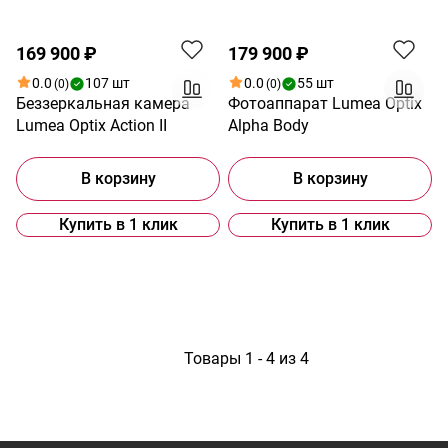
169 900 ₽
179 900 ₽
0.0
107 шт
0.0
55 шт
(0)
(0)
Беззеркальная камера
Фотоаппарат Lumea Optix
Lumea Optix Action II
Alpha Body
В корзину
В корзину
Купить в 1 клик
Купить в 1 клик
1
Товары 1 - 4 из 4