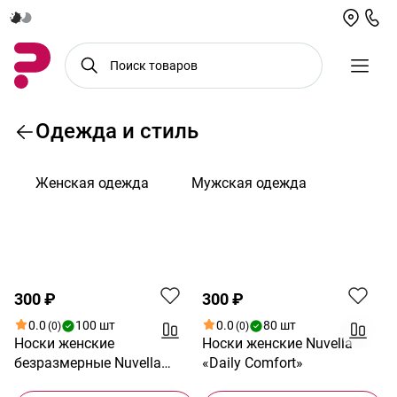
Одежда и стиль
Женская одежда
Мужская одежда
По возрастанию цены
300 ₽
300 ₽
0.0
100 шт
0.0
80 шт
(0)
(0)
Носки женские
Носки женские Nuvella
безразмерные Nuvella
«Daily Comfort»
«Soft Touch»