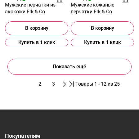
Мужские перчатки из
Мужские кожаные
экокожи Erk & Co
перчатки Erk & Co
В корзину
В корзину
Купить в 1 клик
Купить в 1 клик
Показать ещё
1
2
3
Товары 1 - 12 из 25
Покупателям