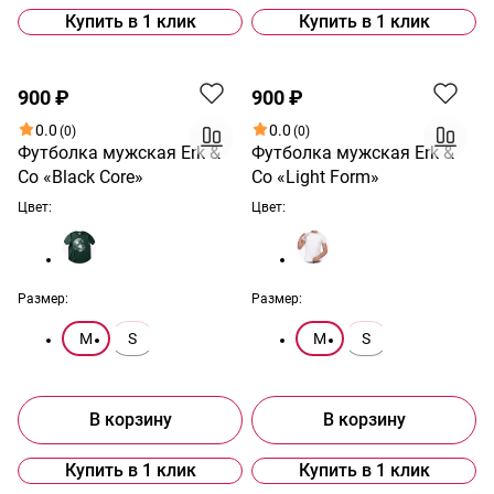
Купить в 1 клик
Купить в 1 клик
900 ₽
900 ₽
0.0
0.0
(0)
(0)
Футболка мужская Erk &
Футболка мужская Erk &
Co «Black Core»
Co «Light Form»
Цвет:
Цвет:
Размер:
Размер:
M
S
M
S
В корзину
В корзину
Купить в 1 клик
Купить в 1 клик