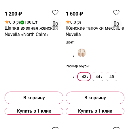
1 200 ₽
1 600 ₽
0.0
100 шт
0.0
(0)
(0)
Шапка вязаная женская
Женские тапочки меховые
Nuvella «North Calm»
Nuvella
Цвет:
Размер обуви:
43
44
45
В корзину
В корзину
Купить в 1 клик
Купить в 1 клик