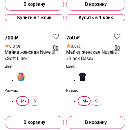
В корзину
В корзину
Купить в 1 клик
Купить в 1 клик
700 ₽
750 ₽
0.0
0.0
(0)
(0)
Майка женская Nuvella
Майка женская Nuvella
«Soft Line»
«Black Base»
Цвет:
Цвет:
Размер:
Размер:
M
S
M
S
В корзину
В корзину