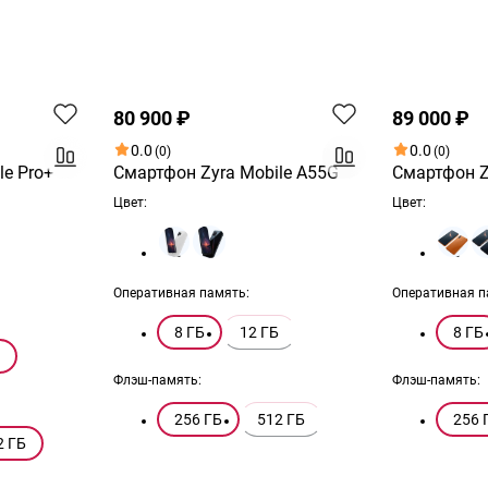
Хит
Хит
80 900 ₽
89 000 ₽
0.0
0.0
(0)
(0)
le Pro+
Смартфон Zyra Mobile A55G
Смартфон Z
Цвет:
Цвет:
Оперативная память:
Оперативная п
8 ГБ
12 ГБ
8 ГБ
Флэш-память:
Флэш-память:
256 ГБ
512 ГБ
256 
2 ГБ