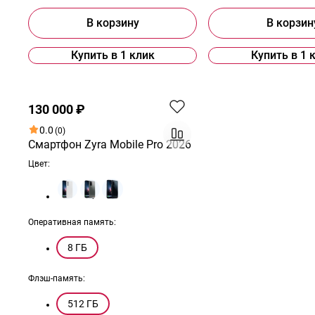
В корзину
В корзин
Купить в 1 клик
Купить в 1 
Хит
130 000 ₽
0.0
(0)
Смартфон Zyra Mobile Pro 2026
Цвет:
Оперативная память:
8 ГБ
Флэш-память:
512 ГБ