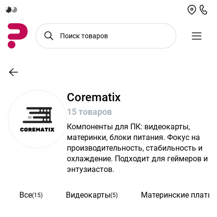
Corematix
15 товаров
Компоненты для ПК: видеокарты,
материнки, блоки питания. Фокус на
производительность, стабильность и
охлаждение. Подходит для геймеров и
энтузиастов.
Все
Видеокарты
Материнские платы
(15)
(5)
(