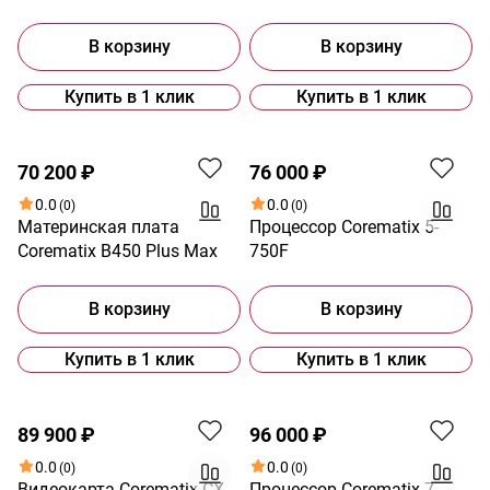
В корзину
В корзину
Купить в 1 клик
Купить в 1 клик
70 200 ₽
76 000 ₽
0.0
0.0
(0)
(0)
Материнская плата
Процессор Corematix 5-
Corematix B450 Plus Max
750F
В корзину
В корзину
Купить в 1 клик
Купить в 1 клик
89 900 ₽
96 000 ₽
0.0
0.0
(0)
(0)
Видеокарта Corematix CX
Процессор Corematix 7-