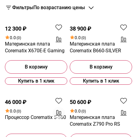
Фильтры
По возрастанию цены
12 300 ₽
38 900 ₽
0.0
0.0
(0)
(0)
Материнская плата
Материнская плата
Corematix X670E-E Gaming
Corematix B660-SILVER
В корзину
В корзину
Купить в 1 клик
Купить в 1 клик
46 000 ₽
50 600 ₽
0.0
0.0
(0)
(0)
Процессор Corematix 5-560
Материнская плата
Corematix Z790 Pro RS