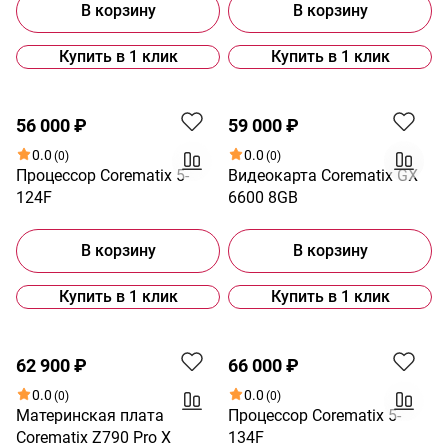
В корзину
В корзину
Купить в 1 клик
Купить в 1 клик
56 000 ₽
59 000 ₽
0.0
0.0
(0)
(0)
Процессор Corematix 5-
Видеокарта Corematix GX
124F
6600 8GB
В корзину
В корзину
Купить в 1 клик
Купить в 1 клик
62 900 ₽
66 000 ₽
0.0
0.0
(0)
(0)
Материнская плата
Процессор Corematix 5-
Corematix Z790 Pro X
134F