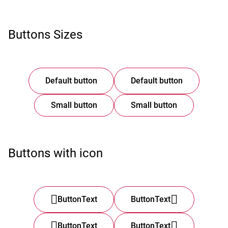
Buttons Sizes
Default button
Default button
Small button
Small button
Buttons with icon
ButtonText
ButtonText
ButtonText
ButtonText