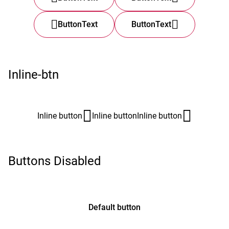
ButtonText
ButtonText
Inline-btn
Inline button
Inline button
Inline button
Buttons Disabled
Default button