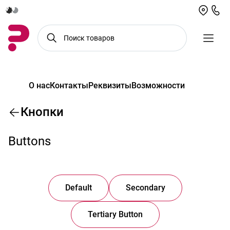
О нас
Контакты
Реквизиты
Возможности
Кнопки
Buttons
Default
Secondary
Tertiary Button