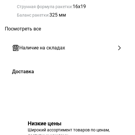
16x19
Струнная формула ракетки:
325 мм
Баланс ракетки:
Посмотреть все
Наличие на складах
Доставка
Низкие цены
Широкий ассортимент товаров по ценам,