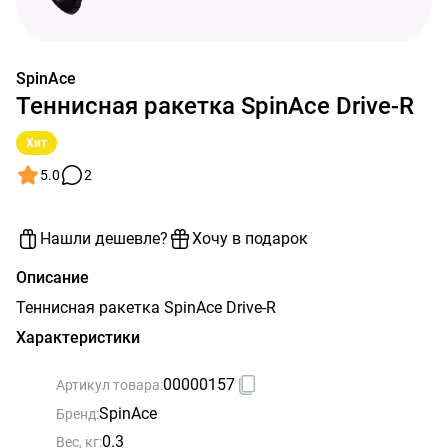
SpinAce
Теннисная ракетка SpinAce Drive-R
Хит
5.0
2
Нашли дешевле?
Хочу в подарок
Описание
Теннисная ракетка SpinAce Drive-R
Характеристики
00000157
Артикул товара:
SpinAce
Бренд:
0.3
Вес, кг: