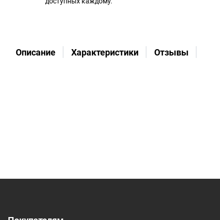
доступных каждому.
Описание
Характеристики
Отзывы
Во