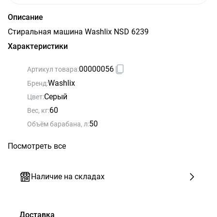
Описание
Стиральная машина Washlix NSD 6239
Характеристики
00000056
Артикул товара:
Washlix
Бренд:
Серый
Цвет:
60
Вес, кг:
50
Объём барабана, л:
Посмотреть все
Наличие на складах
Доставка