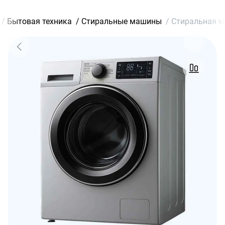
/
Бытовая техника
/
Стиральные машины
/
Стиральная м