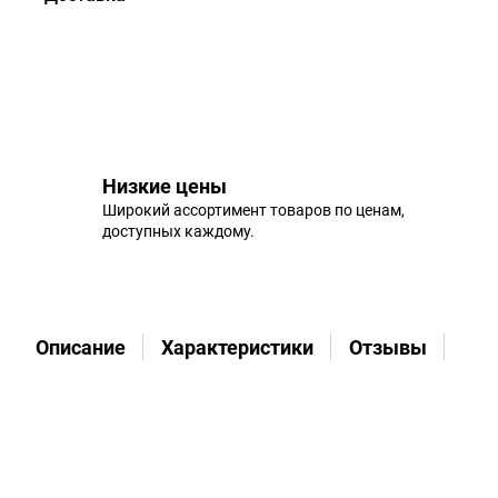
Низкие цены
Широкий ассортимент товаров по ценам,
доступных каждому.
Описание
Характеристики
Отзывы
Во