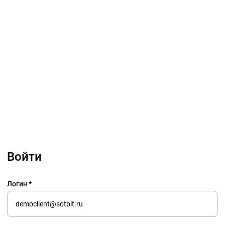
Войти
Логин *