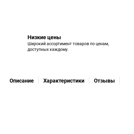
Низкие цены
Широкий ассортимент товаров по ценам,
доступных каждому.
Описание
Характеристики
Отзывы
Во