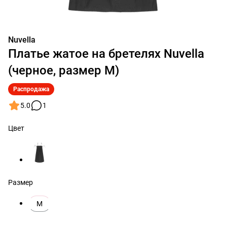
Nuvella
Платье жатое на бретелях Nuvella
(черное, размер M)
Распродажа
5.0
1
Цвет
Размер
M