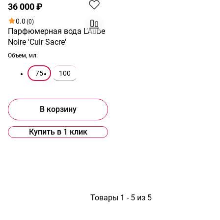
36 000 ₽
0.0
(0)
Парфюмерная вода L’Aube
Noire 'Cuir Sacre'
Объем, мл:
75
100
В корзину
Купить в 1 клик
1
Товары 1 - 5 из 5