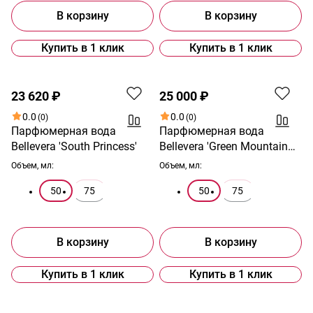
В корзину
В корзину
Купить в 1 клик
Купить в 1 клик
23 620 ₽
25 000 ₽
0.0
0.0
(0)
(0)
Парфюмерная вода
Парфюмерная вода
Bellevera 'South Princess'
Bellevera 'Green Mountain
Wood'
Объем, мл:
Объем, мл:
50
75
50
75
В корзину
В корзину
Купить в 1 клик
Купить в 1 клик