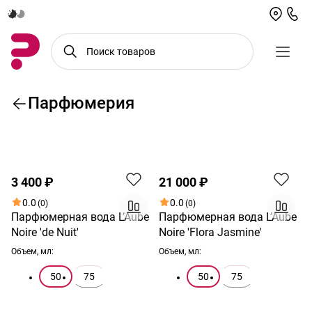
Парфюмерия
По возрастанию цены
Хит
Новинка
3 400 ₽
21 000 ₽
0.0
0.0
(0)
(0)
Парфюмерная вода L’Aube
Парфюмерная вода L’Aube
Noire 'de Nuit'
Noire 'Flora Jasmine'
Объем, мл:
Объем, мл:
50
75
50
75